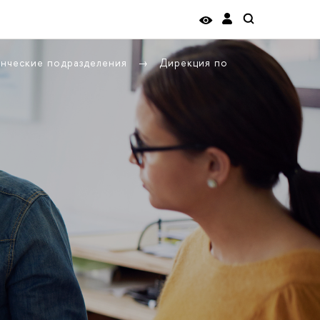
енческие подразделения
Дирекция по