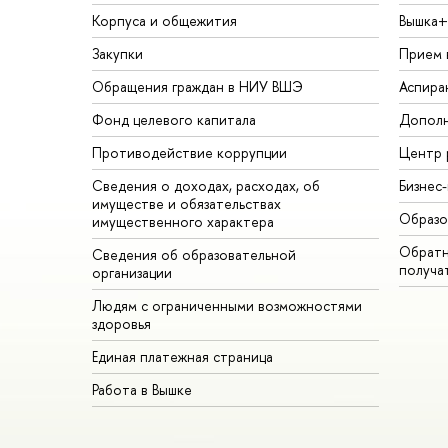
Корпуса и общежития
Вышка+
Закупки
Прием 
Обращения граждан в НИУ ВШЭ
Аспира
Фонд целевого капитала
Дополн
Противодействие коррупции
Центр 
Сведения о доходах, расходах, об
Бизнес
имуществе и обязательствах
Образо
имущественного характера
Обратн
Сведения об образовательной
получа
организации
Людям с ограниченными возможностями
здоровья
Единая платежная страница
Работа в Вышке