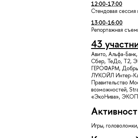
12:00-17:00
Стендовая сессия
13:00-16:00
Репортажная съемк
43 участн
Авито, Альфа-Банк
Сбер, ТеДо, T2, Э
ГЕРОФАРМ, Добрый,
ЛУКОЙЛ Интер-Кар
Правительство Мос
возможностей, Stra
«ЭкоНива», ЭКОП
Активност
Игры, головоломки