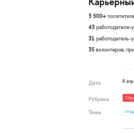
Карьерный
3 500+
посетителе
43
работодателя-у
31
работодатель-у
35
волонтеров, при
8 апр
Дата
Обр
Рубрики
сту
Темы