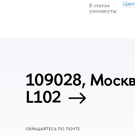
Цент
В статье
упомянуты
109028, Москва
L102
ОБРАЩАЙТЕСЬ ПО ПОЧТЕ