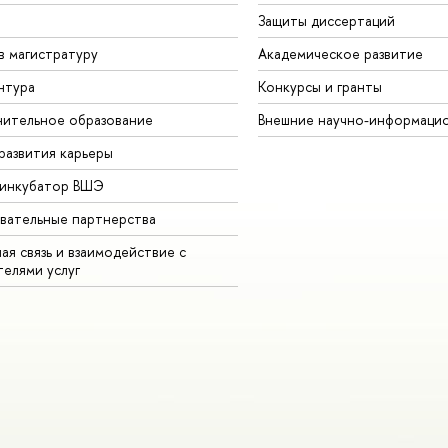
Защиты диссертаций
в магистратуру
Академическое развитие
нтура
Конкурсы и гранты
ительное образование
Внешние научно-информаци
развития карьеры
-инкубатор ВШЭ
вательные партнерства
ая связь и взаимодействие с
телями услуг