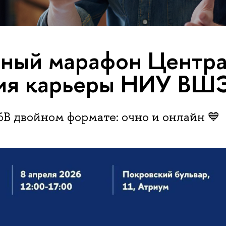
ный марафон Центр
тия карьеры НИУ ВШ
6В двойном формате: очно и онлайн 💙