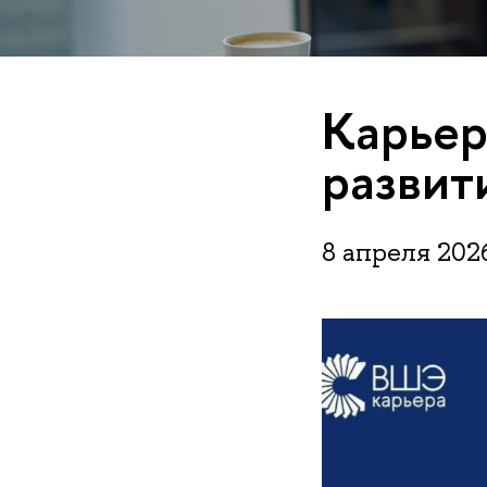
Карьер
разви
8 апреля 202