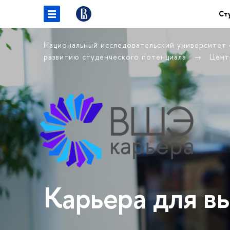
Ст
Национальный исследовательский университет
развитию студенческого потенциала
Цент
Карьера для в