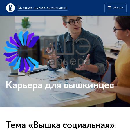
Высшая школа экономики
Меню
Карьера для вышкинцев
Тема «Вышка социальная»