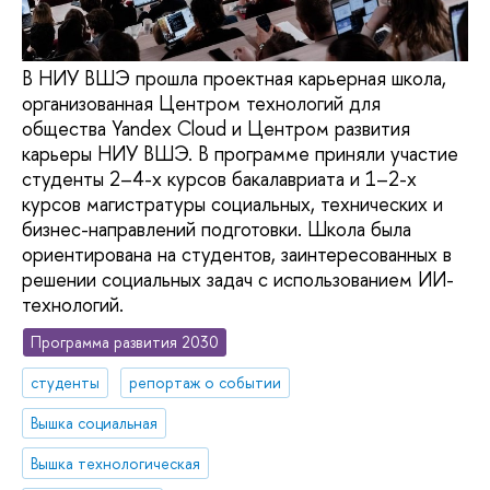
В НИУ ВШЭ прошла проектная карьерная школа,
организованная Центром технологий для
общества Yandex Cloud и Центром развития
карьеры НИУ ВШЭ. В программе приняли участие
студенты 2–4-х курсов бакалавриата и 1–2-х
курсов магистратуры социальных, технических и
бизнес-направлений подготовки. Школа была
ориентирована на студентов, заинтересованных в
решении социальных задач с использованием ИИ-
технологий.
Программа развития 2030
студенты
репортаж о событии
Вышка социальная
Вышка технологическая