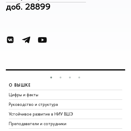
доб. 28899
О ВЫШКЕ
Цифры и факты
Л
Руководство и структура
Д
Устойчивое развитие в НИУ ВШЭ
О
Преподаватели и сотрудники
П