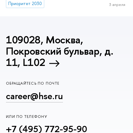
Приоритет 2030
3 апреля
109028, Москва,
Покровский бульвар, д.
11, L102
ОБРАЩАЙТЕСЬ ПО ПОЧТЕ
career@hse.ru
ИЛИ ПО ТЕЛЕФОНУ
+7 (495) 772-95-90