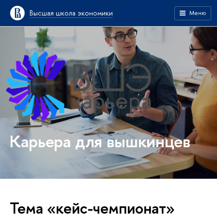
Высшая школа экономики
Меню
Карьера для вышкинцев
Тема «кейс-чемпионат»