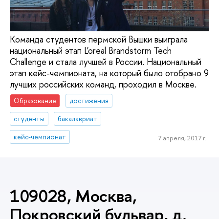
Команда студентов пермской Вышки выиграла
национальный этап L'oreal Brandstorm Tech
Challenge и стала лучшей в России. Национальный
этап кейс-чемпионата, на который было отобрано 9
лучших российских команд, проходил в Москве.
Образование
достижения
студенты
бакалавриат
кейс-чемпионат
7 апреля, 2017 г.
109028, Москва,
Покровский бульвар, д.