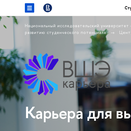
Ст
Национальный исследовательский университет
развитию студенческого потенциала
Цент
Карьера для в