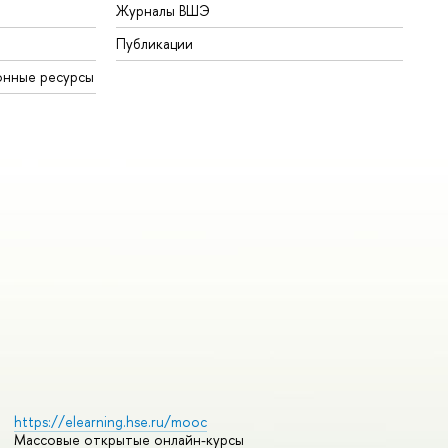
Журналы ВШЭ
Публикации
онные ресурсы
https://elearning.hse.ru/mooc
Массовые открытые онлайн-курсы