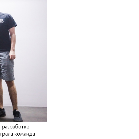
 разработке
играла команда