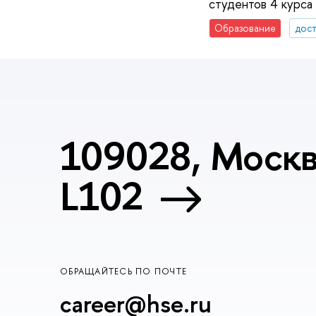
студентов 4 курса
Образование
дос
109028, Москва
L102
ОБРАЩАЙТЕСЬ ПО ПОЧТЕ
career@hse.ru