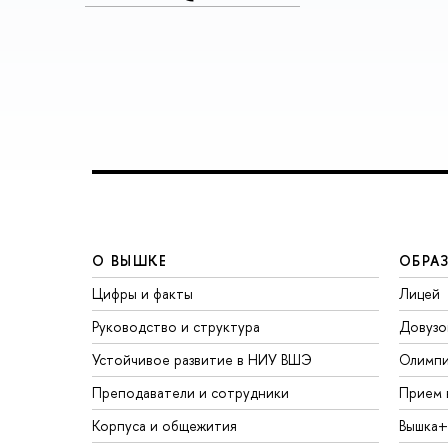
О ВЫШКЕ
ОБРА
Цифры и факты
Лицей
Руководство и структура
Довузо
Устойчивое развитие в НИУ ВШЭ
Олимп
Преподаватели и сотрудники
Прием 
Корпуса и общежития
Вышка+