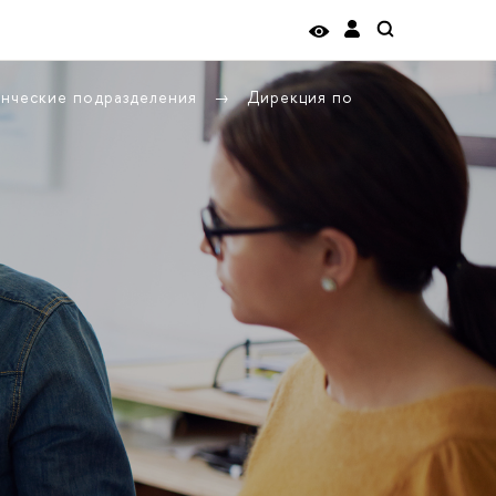
енческие подразделения
Дирекция по