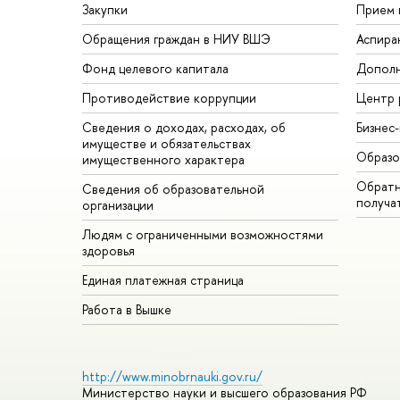
Закупки
Прием 
Обращения граждан в НИУ ВШЭ
Аспира
Фонд целевого капитала
Дополн
Противодействие коррупции
Центр 
Сведения о доходах, расходах, об
Бизнес
имуществе и обязательствах
Образо
имущественного характера
Обратн
Сведения об образовательной
получа
организации
Людям с ограниченными возможностями
здоровья
Единая платежная страница
Работа в Вышке
http://www.minobrnauki.gov.ru/
Министерство науки и высшего образования РФ