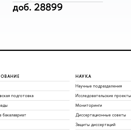
доб. 28899
ЗОВАНИЕ
НАУКА
Научные подразделения
вская подготовка
Исследовательские проекты
иады
Мониторинги
в бакалавриат
Диссертационные советы
Защиты диссертаций