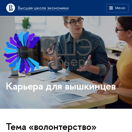
Высшая школа экономики
Меню
Карьера для вышкинцев
Тема «волонтерство»