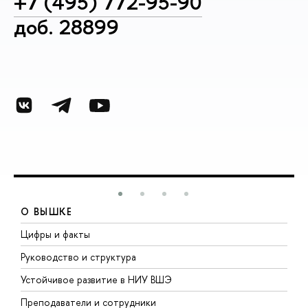
+7 (495) 772-95-90
доб. 28899
О ВЫШКЕ
Цифры и факты
Л
Руководство и структура
Д
Устойчивое развитие в НИУ ВШЭ
О
Преподаватели и сотрудники
П