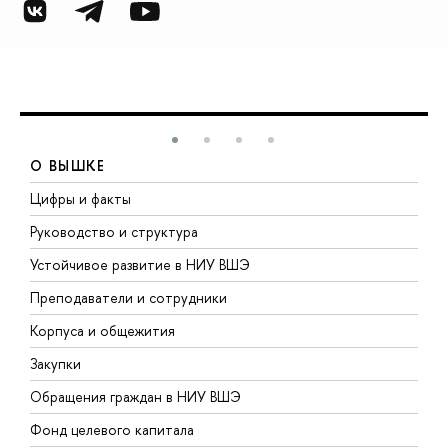
О ВЫШКЕ
Цифры и факты
Л
Руководство и структура
Д
Устойчивое развитие в НИУ ВШЭ
О
Преподаватели и сотрудники
П
Корпуса и общежития
В
Закупки
П
Обращения граждан в НИУ ВШЭ
А
Фонд целевого капитала
Д