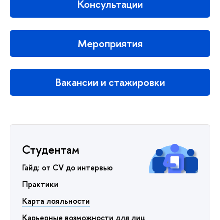
Консультации
Мероприятия
Вакансии и стажировки
Студентам
Гайд: от CV до интервью
Практики
Карта лояльности
Карьерные возможности для лиц