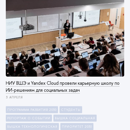
НИУ ВШЭ и Yandex Cloud провели карьерную школу по
ИИ-решениям для социальных задач
3 АПРЕЛЯ
ПРОГРАММА РАЗВИТИЯ 2030
СТУДЕНТЫ
РЕПОРТАЖ О СОБЫТИИ
ВЫШКА СОЦИАЛЬНАЯ
ВЫШКА ТЕХНОЛОГИЧЕСКАЯ
ПРИОРИТЕТ 2030