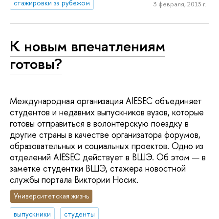
стажировки за рубежом
3 февраля, 2013 г.
К новым впечатлениям
готовы?
Международная организация AIESEC объединяет
студентов и недавних выпускников вузов, которые
готовы отправиться в волонтерскую поездку в
другие страны в качестве организатора форумов,
образовательных и социальных проектов. Одно из
отделений AIESEC действует в ВШЭ. Об этом — в
заметке студентки ВШЭ, стажера новостной
службы портала Виктории Носик.
Университетская жизнь
выпускники
студенты