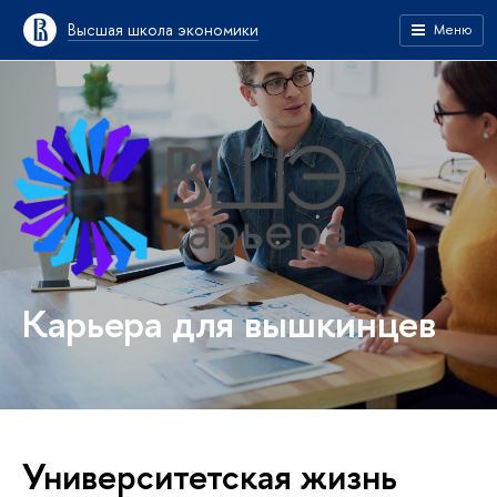
Высшая школа экономики
Меню
Карьера для вышкинцев
Университетская жизнь